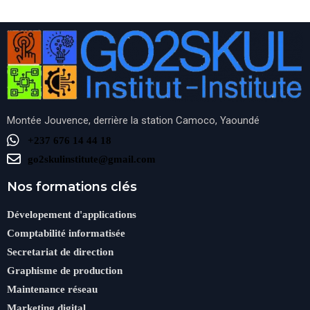
Montée Jouvence, derrière la station Camoco, Yaoundé
+237 676 14 44 18
go2skulinstitute@gmail.com
Nos formations clés
Dévelopement d'applications
Comptabilité informatisée
Secretariat de direction
Graphisme de production
Maintenance réseau
Marketing digital