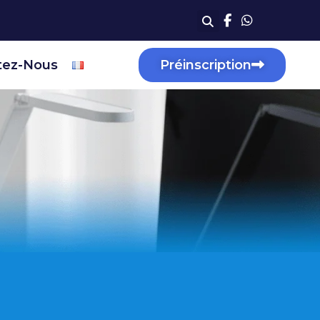
tez-Nous
Préinscription