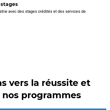
 stages
strie avec des stages crédités et des services de
s vers la réussite et
de nos programmes