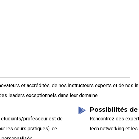
ateurs et accrédités, de nos instructeurs experts et de nos ins
 des leaders exceptionnels dans leur domaine.
Possibilités d
o étudiants/professeur est de
Rencontrez des expert
ur les cours pratiques), ce
tech networking et les
e personnalisée.