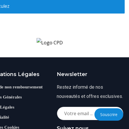
ulez
ations Légales
Newsletter
Restez informé de nos
 de non remboursement
nouveautés et offres exclusives.
s Générales
 Légales
Souscrire
ialité
es Cookies
Suivez nous