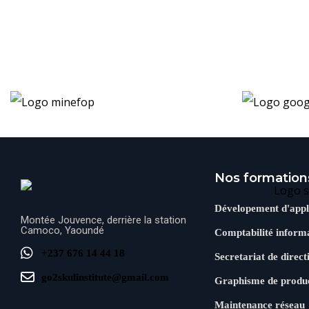
Nos formation
Dévelopement d'appl
Montée Jouvence, derrière la station
Camoco, Yaoundé
Comptabilité informa
+237 676 14 44 18
Secretariat de direct
go2skulinstitute@gmail.com
Graphisme de produ
Maintenance réseau