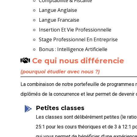
Comptabilite & Fiscalite
Langue Anglaise
Langue Francaise
Insertion Et Vie Professionnelle
Stage Professionnel En Entreprise
Bonus : Intelligence Artificielle
Ce qui nous différencie
(pourquoi étudier avec nous ?)
La combinaison de notre portefeuille de programmes nov
diplômés de la concurrence et leur permet de devenir
Petites classes
Les classes sont délibérément petites (le rati
25:1 pour les cours théoriques et de 3 à 12:1 po
qui vous permet de bénéficier d’une expérienc