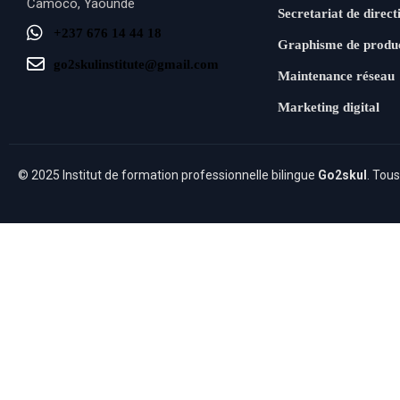
Camoco, Yaoundé
Secretariat de direct
+237 676 14 44 18
Graphisme de produ
go2skulinstitute@gmail.com
Maintenance réseau
Marketing digital
© 2025 Institut de formation professionnelle bilingue
Go2skul
. Tous