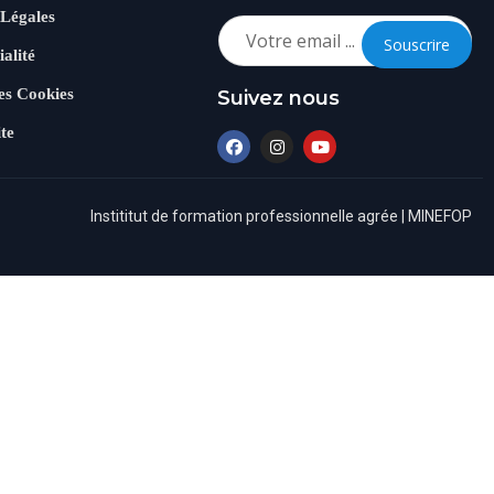
 Légales
Souscrire
ialité
es Cookies
Suivez nous
ite
Instititut de formation professionnelle agrée | MINEFOP