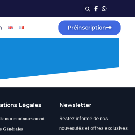
n
Préinscription
ations Légales
Newsletter
Restez informé de nos
 de non remboursement
nouveautés et offres exclusives.
s Générales