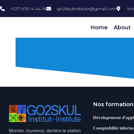
+237 676 14 44 18
go2skulinstitute@gmail.com
Mo
Home
About
Nos formation
Dévelopement d'appl
Comptabilité informa
Montée Jouvence, derrière la station