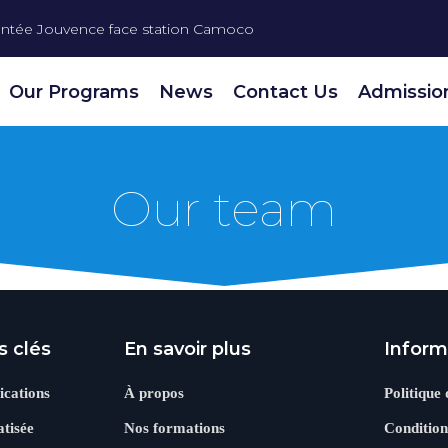
ntée Jouvence face station Camoco
Our Programs
News
Contact Us
Admissio
Our team
s clés
En savoir plus
Inform
ications
À propos
Politique
tisée
Nos formations
Condition