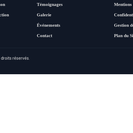
ion
Témoignages
Mentions
ction
Galerie
Confident
Événements
Gestion d
Contact
Plan du S
 droits réservés.